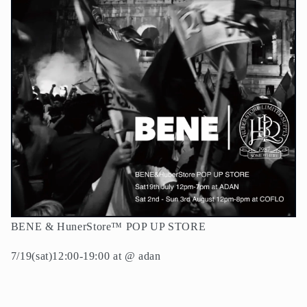
BENE & HunerStore™ POP UP STORE
7/19(sat)12:00-19:00 at @ adan