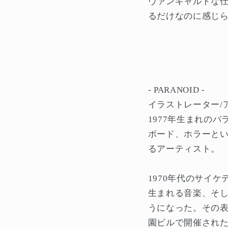
ヴァンギャルドな
るだけなのに感じ
-
PARANOID -
イラストレーター/ア
1977年生まれの
ボード、ホラーと
るアーティスト。
1970年代のサイ
生まれる音楽、そ
うになった。その表
園ビルで開催され