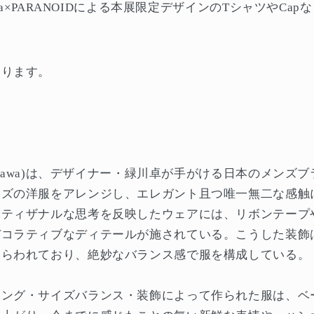
kawa×PARANOIDによる本展限定デザインのTシャツやCa
おります。
rikawa)は、デザイナー・緑川卓が手がける日本のメンズ
ンズの洋服をアレンジし、エレガント且つ唯一無二な感触
ーティザナルな思考を反映したウェアには、リボンテープ
デコラティブなディテールが施されている。こうした装飾
しらわれており、絶妙なバランス感で服を構成している。
ィング・サイズバランス・装飾によって作られた服は、ベ