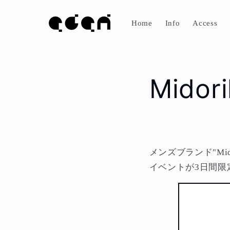
コンテ
ンツに
進む
Home
Info
Access
Midor
メンズブランド"Mi
イベントが3日間限