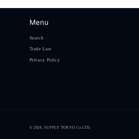
Menu
Search
Trade Law
Privacy Policy
© 2026, SUPPLY TOKYO.Co.LTD,