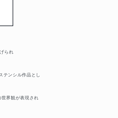
げられ
のステンシル作品とし
IDの世界観が表現され