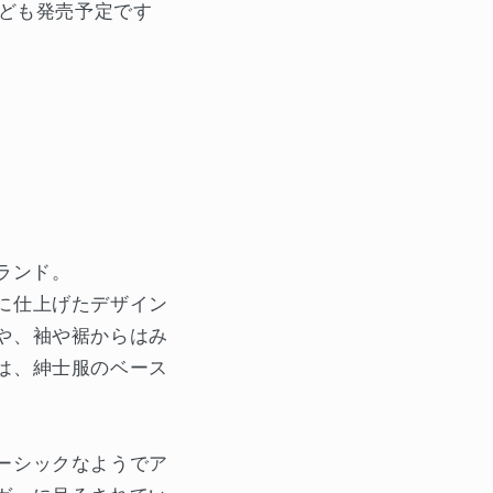
pなども発売予定です
ブランド。
に仕上げたデザイン
や、袖や裾からはみ
は、紳士服のベース
ーシックなようでア