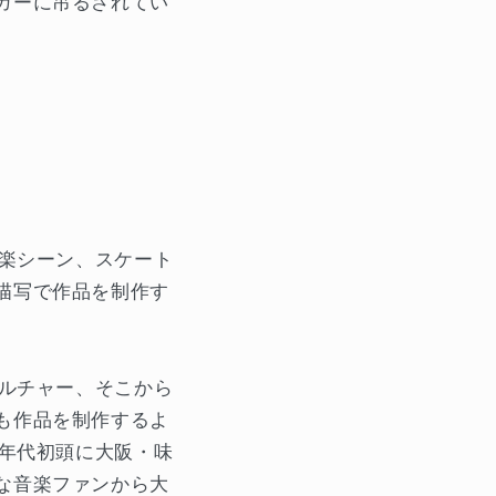
ガーに吊るされてい
音楽シーン、スケート
描写で作品を制作す
カルチャー、そこから
も作品を制作するよ
0年代初頭に大阪・味
な音楽ファンから大