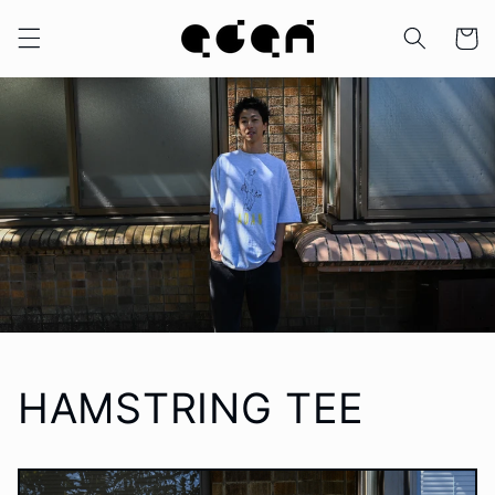
コンテ
カ
ンツに
ー
進む
ト
HAMSTRING TEE