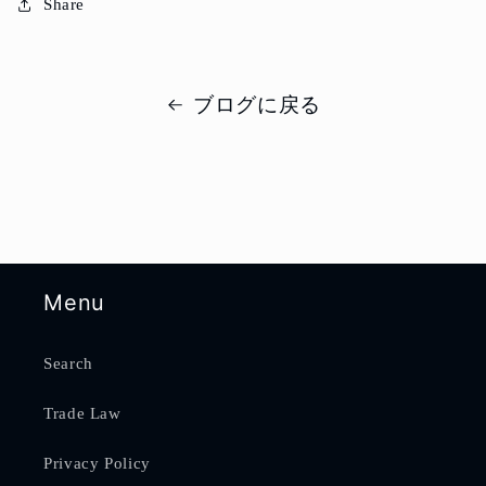
Share
ブログに戻る
Menu
Search
Trade Law
Privacy Policy