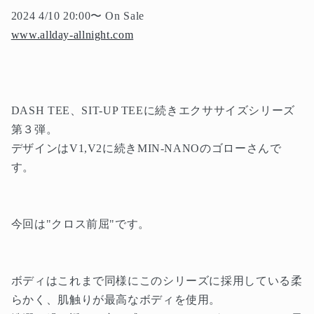
2024 4/10 20:00〜 On Sale
www.allday-allnight.com
DASH TEE、SIT-UP TEEに続きエクササイズシリーズ
第３弾。
デザインはV1,V2に続きMIN-NANOのゴローさんで
す。
今回は"クロス前屈"です。
ボディはこれまで同様にこのシリーズに採用している柔
らかく、肌触りが最高なボディを使用。