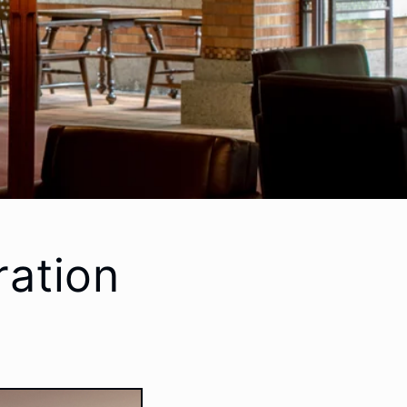
ation