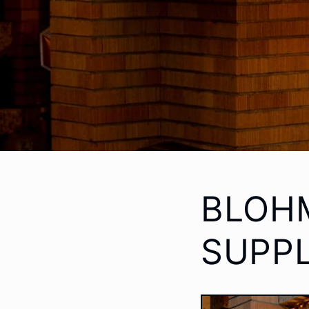
BLOHM
SUPPL