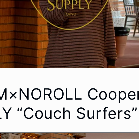
×NOROLL Cooper
Y “Couch Surfers”