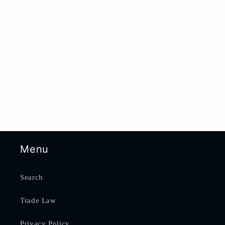
Menu
Search
Trade Law
Privacy Policy